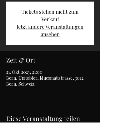
Tickets stehen nicht zum
Verkauf
Jetzt andere Veranstaltungen
ansehen
Zeit & Ort
21. Okt. 2023, 21:00
Bern, Unitobler, Muesmattstrasse, 3012
Bern, Schweiz
Diese Veranstaltung teilen